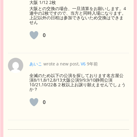
大阪 1/12 2枚
大阪との交換の場合、一旦清算をお願いします。4
連中の2枚ですので、当方と同時入場になります。
上記以外の日程は参加できないため交換はできま
せん
0
あいこ
wrote a new post,
V6
9年前
全滅のため以下の公演を探しております名古屋公
演8/11,8/12,8/13大阪公演9/9,9/10静岡公演
10/21,10/22各２枚以上お譲り願えませんでしょう
か？
0