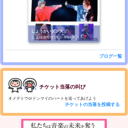
しょうかいダンス
しょうかいのキレキレダンス
ブログ一覧
チケット当落の叫び
オメデトウorドンマイのハートを送ってあげよう
チケットの当落を投稿する