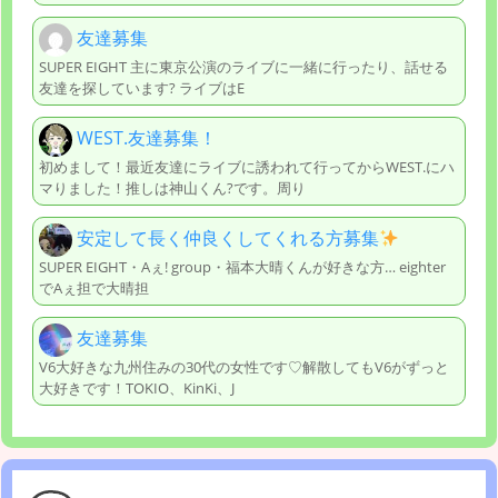
友達募集
SUPER EIGHT 主に東京公演のライブに一緒に行ったり、話せる
友達を探しています? ライブはE
WEST.友達募集！
初めまして！最近友達にライブに誘われて行ってからWEST.にハ
マりました！推しは神山くん?です。周り
安定して長く仲良くしてくれる方募集
SUPER EIGHT・Aぇ! group・福本大晴くんが好きな方… eighter
でAぇ担で大晴担
友達募集
V6大好きな九州住みの30代の女性です♡解散してもV6がずっと
大好きです！TOKIO、KinKi、J