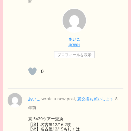
前
あいこ
@3801
プロフィールを表示
0
あいこ
wrote a new post,
嵐交換お願いします
8
年前
嵐 5×20ツアー交換
【譲】名古屋12/16 2枚
【求】名古屋12/15もしくは