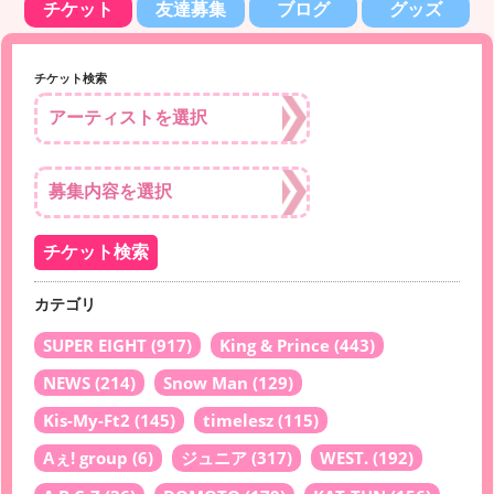
チケット
友達募集
ブログ
グッズ
チケット検索
カテゴリ
SUPER EIGHT
(917)
King & Prince
(443)
NEWS
(214)
Snow Man
(129)
Kis-My-Ft2
(145)
timelesz
(115)
Aぇ! group
(6)
ジュニア
(317)
WEST.
(192)