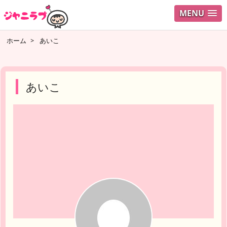
MENU
ログイ
ホーム
>
あいこ
ユーザ
検索
あいこ