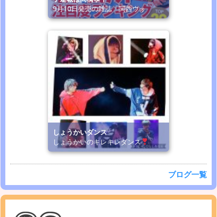
9月10日発売の雑誌「関西ウォ
しょうかいダンス
しょうかいのキレキレダンス
ブログ一覧