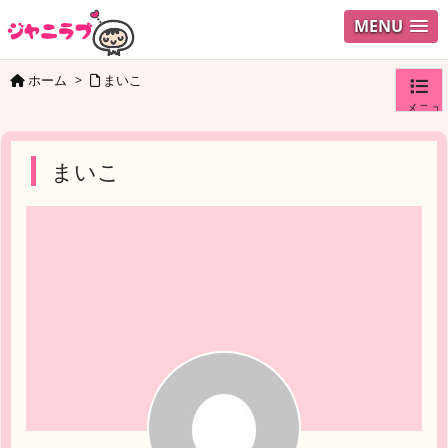
MENU
ホーム
>
まいこ
メニュ
ログイ
まいこ
ユーザ
検索