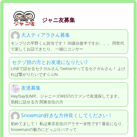
ジャニ友募集
大人ティアラさん募集
キンプリの平野くん担当です！ 30歳台後半ですが。。。 同世代
で楽しくお話できたり、 一緒にコンサー
セクゾ担の方とお友達になりたい?
LINEで話せるセクガルさん Twitterやってるセクガルさん！ よけ
れば繋がりたいです☆ LIN
友達募集
Hey!Say!JUMP、ジャニーズWESTのファンで友達探してます。
気軽に話せる方 関東在住の方
Snowman好きな方仲良くしてください！
初めてまして！ 私は東京在住のアラサー女性です? 最近になり、
Snowmanの魅力にどっぷりハマって