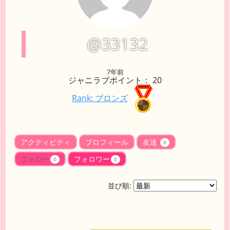
@33132
7年前
ジャニラブポイント： 20
Rank: ブロンズ
アクティビティ
プロフィール
友達
0
フォロー
フォロワー
0
0
並び順: