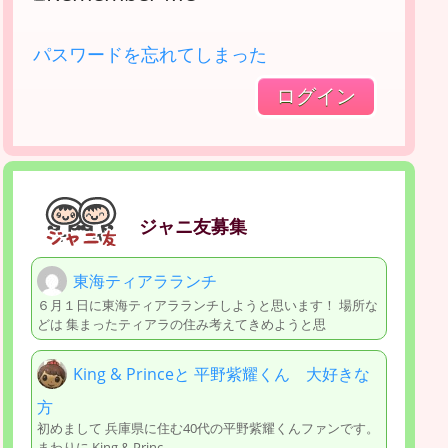
パスワードを忘れてしまった
ジャニ友募集
東海ティアラランチ
６月１日に東海ティアラランチしようと思います！ 場所な
どは 集まったティアラの住み考えてきめようと思
King & Princeと 平野紫耀くん 大好きな
方
初めまして 兵庫県に住む40代の平野紫耀くんファンです。
まわりに King & Princ