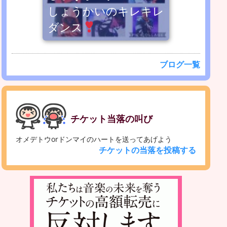
しょうかいのキレキレ
ダンス
ブログ一覧
チケット当落の叫び
オメデトウorドンマイのハートを送ってあげよう
チケットの当落を投稿する