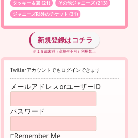
タッキー＆翼
(21)
その他ジャニーズ
(213)
ジャニーズ以外のチケット
(31)
新規登録はコチラ
※１８歳未満（高校生不可）利用禁止
Twitterアカウントでもログインできます
メールアドレスorユーザーID
パスワード
Remember Me