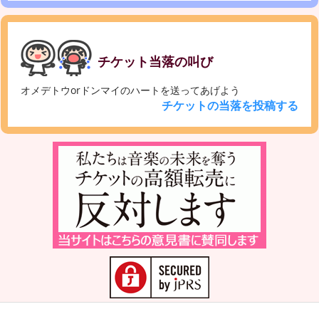
チケット当落の叫び
オメデトウorドンマイのハートを送ってあげよう
チケットの当落を投稿する