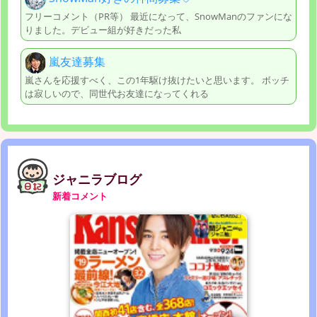
フリーコメント（PR等） 最近になって、SnowManのファンにな
りました。デビュー組が好きだった私
嵐友達募集
嵐さんを応援すべく、この1年駆け抜けたいと思います。 ボッチ
は寂しいので、同世代お友達になってくれる
ジャニラブログ
新着コメント