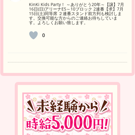
KinKi Kids Party！ ～ありがとう20年～【譲】7月
16日(日)アリーナE5～10ブロック 2連番【求】7月
15日(土)同等席 ２連番スタンド前方列も検討しま
す。交換可能な方からのご連絡お待ちしていま
す。よろしくお願い致します。
0