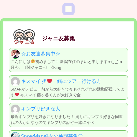
ジャニ友募集
☆お友達募集中☆
こんにちは
初めまして！ 新潟在住のまいと申しますm(_ _)m
只今、《関ジャニ∞》《King
キスマイ 担
一緒にツアー行ける方
SMAPがデビュー前から大好きで今もそれぞれの活動応援してま
す
キスマイ 藤ヶ谷くんが大好きで全
キンプリ好きな人
最近キンプリを好きになりました！ 周りにキンプリ好きな同世
代の人がいなうのでキンプリの話や一緒にイベ
SnowMan好きの仲間募集♡