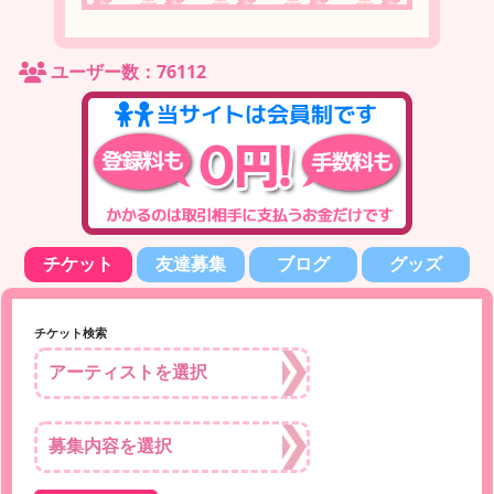
ユーザー数：76112
チケット
友達募集
ブログ
グッズ
チケット検索