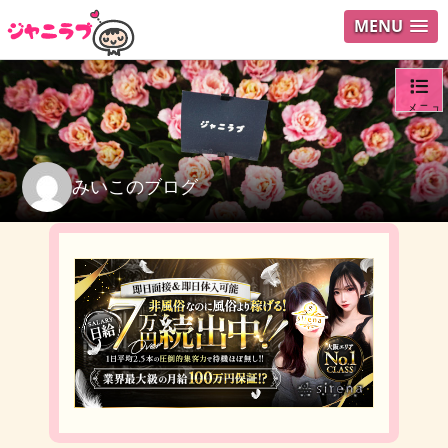
MENU
メニュ
ログイ
みいこのブログ
ユーザ
検索