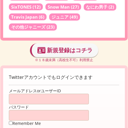
SixTONES
(12)
Snow Man
(27)
なにわ男子
(2)
Travis Japan
(6)
ジュニア
(49)
その他ジャニーズ
(23)
新規登録はコチラ
※１８歳未満（高校生不可）利用禁止
Twitterアカウントでもログインできます
メールアドレスorユーザーID
パスワード
Remember Me