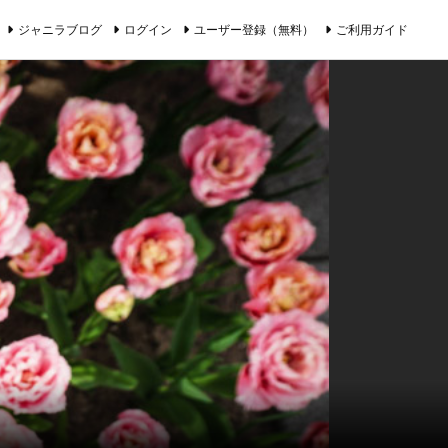
ジャニラブログ
ログイン
ユーザー登録（無料）
ご利用ガイド