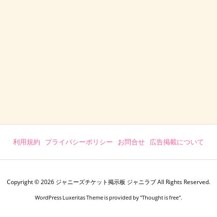
利用規約
プライバシーポリシー
お問合せ
広告掲載について
Copyright ©
2026
ジャニーズチケット掲示板 ジャニラブ
All Rights Reserved.
WordPress Luxeritas Theme is provided by "
Thought is free
".