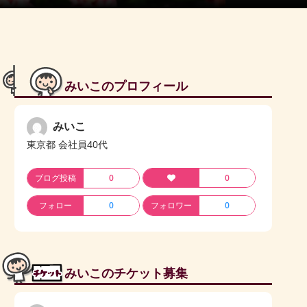
みいこのプロフィール
みいこ
東京都 会社員40代
ブログ投稿
0
0
フォロー
0
フォロワー
0
みいこのチケット募集