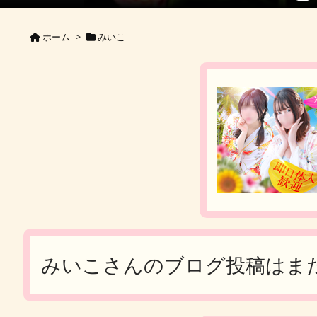
ホーム
>
みいこ
みいこさんのブログ投稿はま