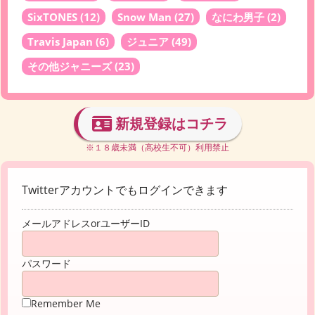
SixTONES
(12)
Snow Man
(27)
なにわ男子
(2)
Travis Japan
(6)
ジュニア
(49)
その他ジャニーズ
(23)
新規登録はコチラ
※１８歳未満（高校生不可）利用禁止
Twitterアカウントでもログインできます
メールアドレスorユーザーID
パスワード
Remember Me