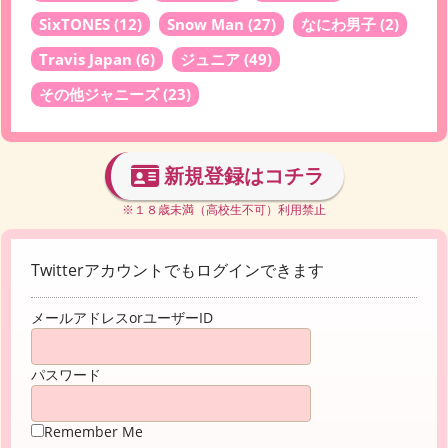
SixTONES
(12)
Snow Man
(27)
なにわ男子
(2)
Travis Japan
(6)
ジュニア
(49)
その他ジャニーズ
(23)
新規登録はコチラ
※１８歳未満（高校生不可）利用禁止
Twitterアカウントでもログインできます
メールアドレスorユーザーID
パスワード
Remember Me