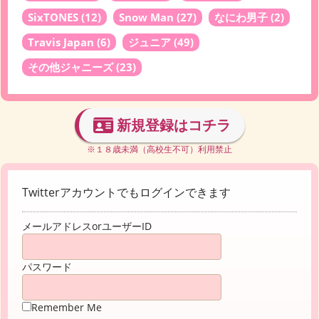
SixTONES
(12)
Snow Man
(27)
なにわ男子
(2)
Travis Japan
(6)
ジュニア
(49)
その他ジャニーズ
(23)
新規登録はコチラ
※１８歳未満（高校生不可）利用禁止
Twitterアカウントでもログインできます
メールアドレスorユーザーID
パスワード
Remember Me