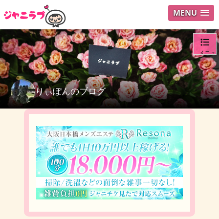
MENU
メニュ
ログイ
りぃぽんのブログ
ユーザ
検索