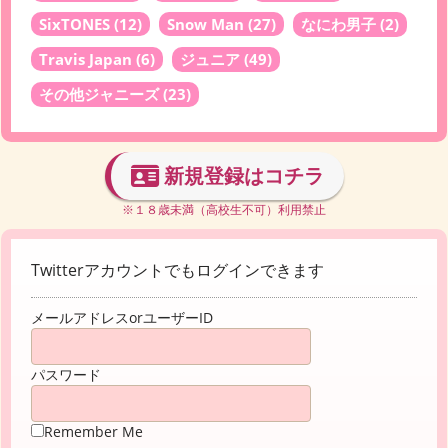
SixTONES
(12)
Snow Man
(27)
なにわ男子
(2)
Travis Japan
(6)
ジュニア
(49)
その他ジャニーズ
(23)
新規登録はコチラ
※１８歳未満（高校生不可）利用禁止
Twitterアカウントでもログインできます
メールアドレスorユーザーID
パスワード
Remember Me