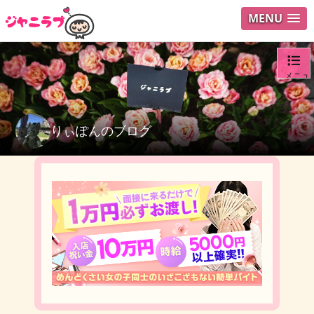
MENU
メニュ
ログイ
りぃぽんのブログ
ユーザ
検索