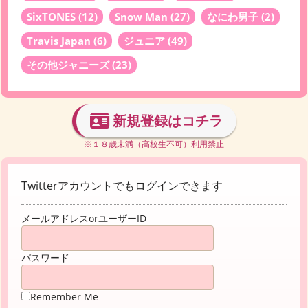
SixTONES
(12)
Snow Man
(27)
なにわ男子
(2)
Travis Japan
(6)
ジュニア
(49)
その他ジャニーズ
(23)
新規登録はコチラ
※１８歳未満（高校生不可）利用禁止
Twitterアカウントでもログインできます
メールアドレスorユーザーID
パスワード
Remember Me