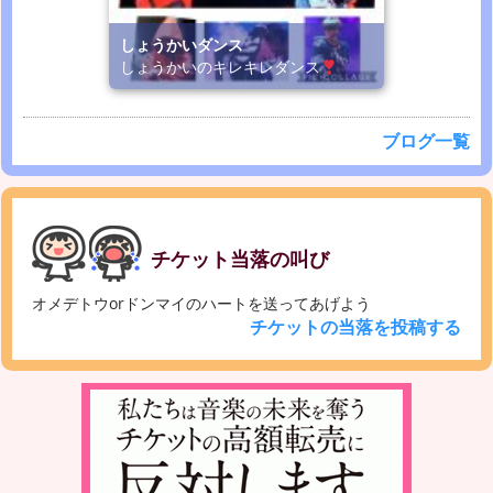
しょうかいダンス
しょうかいのキレキレダンス
ブログ一覧
チケット当落の叫び
オメデトウorドンマイのハートを送ってあげよう
チケットの当落を投稿する