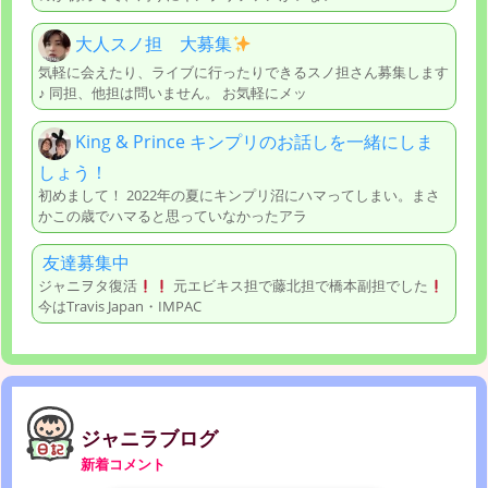
大人スノ担 大募集
気軽に会えたり、ライブに行ったりできるスノ担さん募集します
♪ 同担、他担は問いません。 お気軽にメッ
King & Prince キンプリのお話しを一緒にしま
しょう！
初めまして！ 2022年の夏にキンプリ沼にハマってしまい。まさ
かこの歳でハマると思っていなかったアラ
友達募集中
ジャニヲタ復活
元エビキス担で藤北担で橋本副担でした
今はTravis Japan・IMPAC
ジャニラブログ
新着コメント