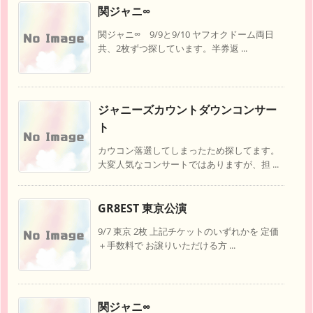
関ジャニ∞
関ジャニ∞ 9/9と9/10 ヤフオクドーム両日
共、2枚ずつ探しています。半券返 ...
ジャニーズカウントダウンコンサー
ト
カウコン落選してしまったため探してます。
大変人気なコンサートではありますが、担 ...
GR8EST 東京公演
9/7 東京 2枚 上記チケットのいずれかを 定価
＋手数料で お譲りいただける方 ...
関ジャニ∞