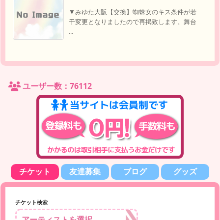
▼みゆた大阪【交換】蜘蛛女のキス条件が若
干変更となりましたので再掲致します。舞台
...
ユーザー数：76112
チケット
友達募集
ブログ
グッズ
チケット検索