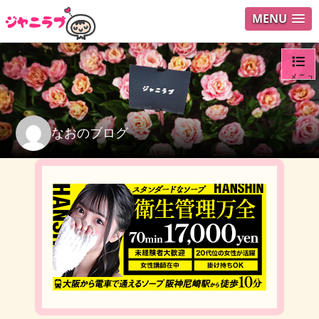
MENU
メニュ
ログイ
なおのブログ
ユーザ
検索