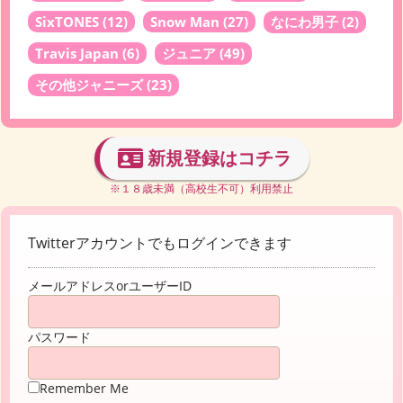
SixTONES
(12)
Snow Man
(27)
なにわ男子
(2)
Travis Japan
(6)
ジュニア
(49)
その他ジャニーズ
(23)
新規登録はコチラ
※１８歳未満（高校生不可）利用禁止
Twitterアカウントでもログインできます
メールアドレスorユーザーID
パスワード
Remember Me