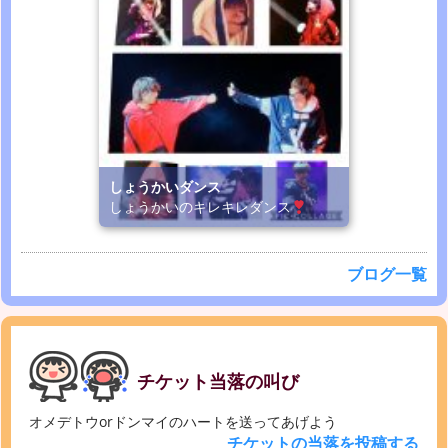
しょうかいダンス
しょうかいのキレキレダンス
ブログ一覧
チケット当落の叫び
オメデトウorドンマイのハートを送ってあげよう
チケットの当落を投稿する