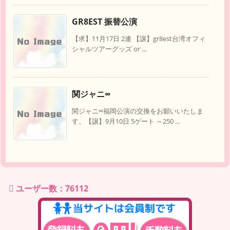
GR8EST 振替公演
【求】11月17日 2連 【譲】gr8est台湾オフィ
シャルツアーグッズ or ...
関ジャニ∞
関ジャニ∞福岡公演の交換をお願いいたしま
す。【譲】9月10日 5ゲート ～250 ...
ユーザー数：76112