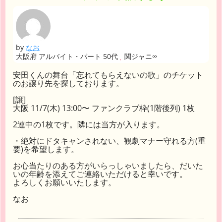
by
なお
大阪府 アルバイト・パート 50代
関ジャニ∞
安田くんの舞台「忘れてもらえないの歌」のチケット
のお譲り先を探しております。
[譲]
大阪 11/7(木) 13:00〜 ファンクラブ枠(1階後列) 1枚
2連中の1枚です。隣には当方が入ります。
・絶対にドタキャンされない、観劇マナー守れる方(重
要)を希望します。
お心当たりのある方がいらっしゃいましたら、だいた
いの年齢を添えてご連絡いただけると幸いです。
よろしくお願いいたします。
なお