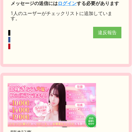
メッセージの送信には
ログイン
する必要があります
1人のユーザーがチェックリストに追加していま
す。
違反報告