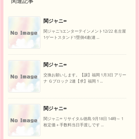
関連記事
関ジャニ∞
関ジャニ'sエンターテインメント12/22 名古屋
1ゲートスタンド1塁側4連(連 ...
関ジャニ∞
交換お願いします。【譲】福岡 1月3日 アリー
ナ Ｇブロック 2連【求】福岡 1 ...
関ジャニ∞
関ジャニ∞ リサイタル徳島 9月18日 14時～ 1
枚定価＋手数料当日手渡しです ...