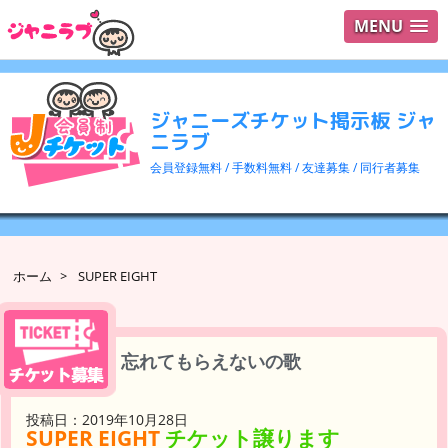
MENU
ログイ
ユーザ
ジャニーズチケット掲示板 ジャ
検索
ニラブ
会員登録無料 / 手数料無料 / 友達募集 / 同行者募集
ホーム
>
SUPER EIGHT
忘れてもらえないの歌
投稿日：2019年10月28日
SUPER EIGHT
チケット譲ります