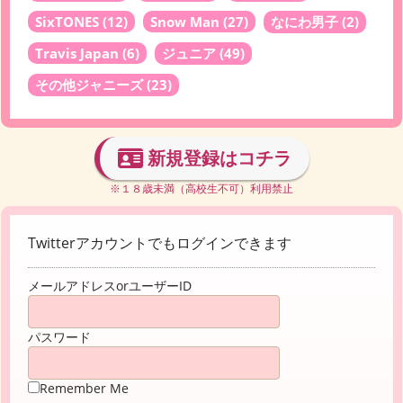
SixTONES
(12)
Snow Man
(27)
なにわ男子
(2)
Travis Japan
(6)
ジュニア
(49)
その他ジャニーズ
(23)
新規登録はコチラ
※１８歳未満（高校生不可）利用禁止
Twitterアカウントでもログインできます
メールアドレスorユーザーID
パスワード
Remember Me