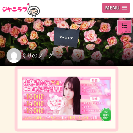
MENU
メニュ
ログイ
ぐりのブログ
ユーザ
検索