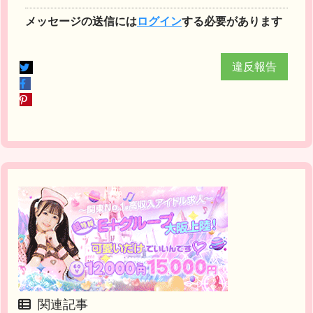
メッセージの送信には
ログイン
する必要があります
違反報告
関連記事