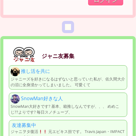
ジャニ友募集
推し活を共に
ジャニーズを好きになるはずないと思っていた私が、佐久間大介
の沼に全身浸かってしまいました。 可愛くて
SnowMan好きな人
SnowMan大好きです? 基本、箱推しなんですが、、、 めめこ
じ??よりです? 毎日スノチューブ、
友達募集中
ジャニヲタ復活
元エビキス担です。 Travis Japan・IMPACT