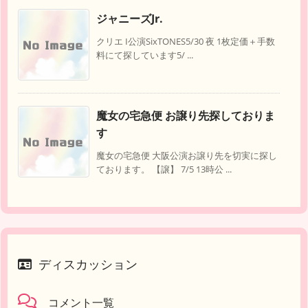
ジャニーズJr.
クリエ I公演SixTONES5/30 夜 1枚定価＋手数
料にて探しています5/ ...
魔女の宅急便 お譲り先探しておりま
す
魔女の宅急便 大阪公演お譲り先を切実に探し
ております。 【譲】 7/5 13時公 ...
ディスカッション
コメント一覧