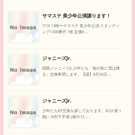
サマステ 美少年公演譲ります！
7/19 13時〜サマステ 美少年公演 スタンディ
ング1300番代 1枚 定価6 ...
ジャニーズJr.
関西ジャニーズJr.少年たち「南の島に雪は降
る」交換希望します。【譲】8月26日 ...
ジャニーズJr.
少年たちBT交換を探しております。9/22 夜 1
階J～N列下手側 2枚9/12 ...