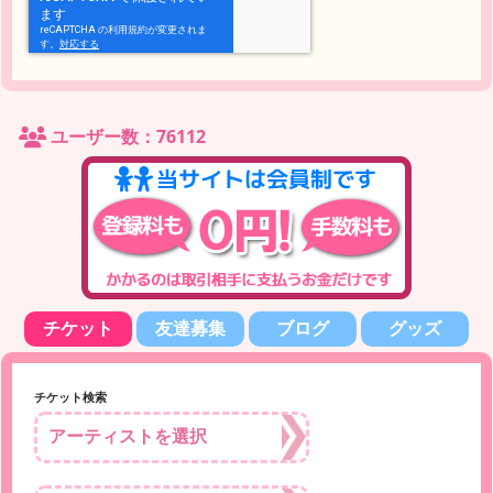
ユーザー数：76112
チケット
友達募集
ブログ
グッズ
チケット検索