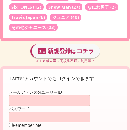
SixTONES
(12)
Snow Man
(27)
なにわ男子
(2)
Travis Japan
(6)
ジュニア
(49)
その他ジャニーズ
(23)
新規登録はコチラ
※１８歳未満（高校生不可）利用禁止
Twitterアカウントでもログインできます
メールアドレスorユーザーID
パスワード
Remember Me