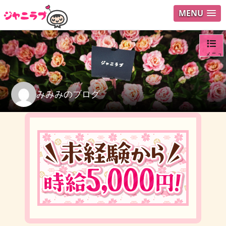
MENU
メニュ
ログイ
みみみのブログ
ユーザ
検索