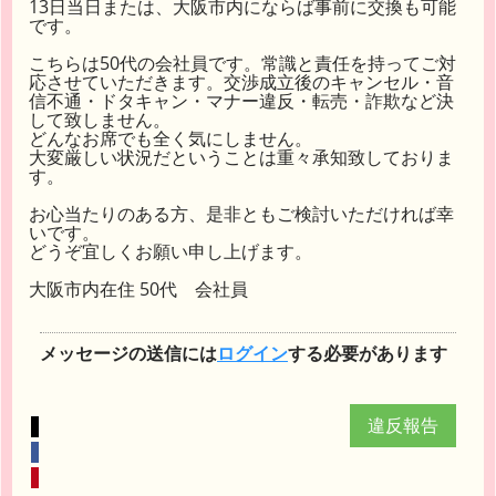
13日当日または、大阪市内にならば事前に交換も可能
です。
こちらは50代の会社員です。常識と責任を持ってご対
応させていただきます。交渉成立後のキャンセル・音
信不通・ドタキャン・マナー違反・転売・詐欺など決
して致しません。
どんなお席でも全く気にしません。
大変厳しい状況だということは重々承知致しておりま
す。
お心当たりのある方、是非ともご検討いただければ幸
いです。
どうぞ宜しくお願い申し上げます。
大阪市内在住 50代 会社員
メッセージの送信には
ログイン
する必要があります
違反報告