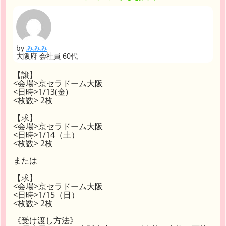
by
みみみ
大阪府 会社員 60代
【譲】
<会場>京セラドーム大阪
<日時>1/13(金)
<枚数> 2枚
【求】
<会場>京セラドーム大阪
<日時>1/14（土）
<枚数> 2枚
または
【求】
<会場>京セラドーム大阪
<日時>1/15（日）
<枚数> 2枚
《受け渡し方法》