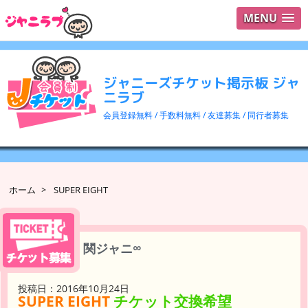
MENU
ログイ
ユーザ
ジャニーズチケット掲示板 ジャ
検索
ニラブ
会員登録無料 / 手数料無料 / 友達募集 / 同行者募集
ホーム
>
SUPER EIGHT
関ジャニ∞
投稿日：2016年10月24日
SUPER EIGHT
チケット交換希望