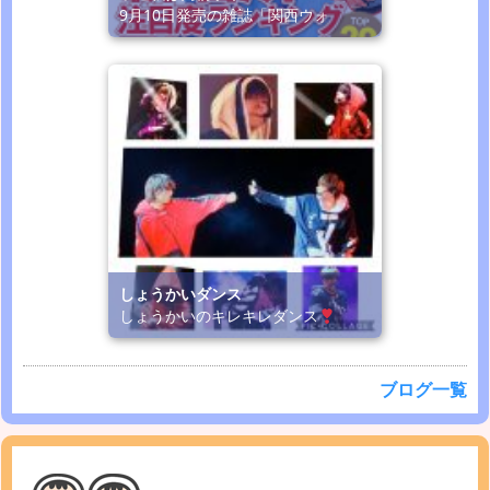
9月10日発売の雑誌「関西ウォ
しょうかいダンス
しょうかいのキレキレダンス
ブログ一覧