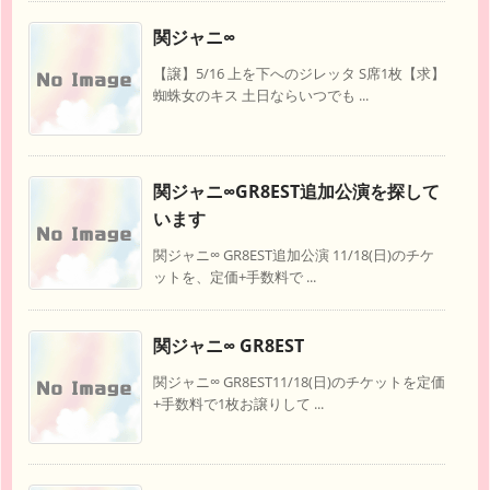
関ジャニ∞
【譲】5/16 上を下へのジレッタ S席1枚【求】
蜘蛛女のキス 土日ならいつでも ...
関ジャニ∞GR8EST追加公演を探して
います
関ジャニ∞ GR8EST追加公演 11/18(日)のチケ
ットを、定価+手数料で ...
関ジャニ∞ GR8EST
関ジャニ∞ GR8EST11/18(日)のチケットを定価
+手数料で1枚お譲りして ...