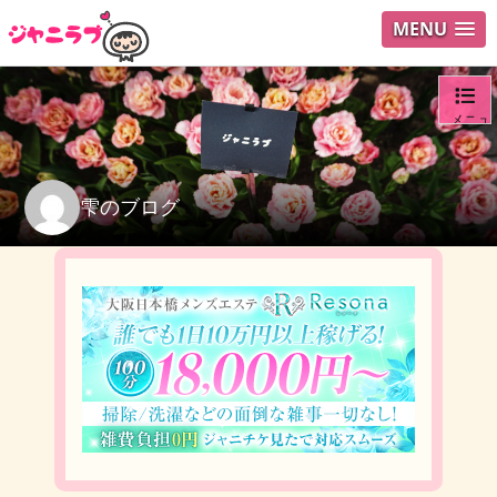
MENU
メニュ
ログイ
雫のブログ
ユーザ
検索