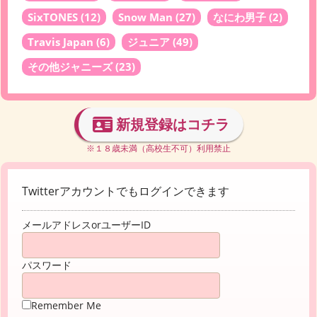
SixTONES
(12)
Snow Man
(27)
なにわ男子
(2)
Travis Japan
(6)
ジュニア
(49)
その他ジャニーズ
(23)
新規登録はコチラ
※１８歳未満（高校生不可）利用禁止
Twitterアカウントでもログインできます
メールアドレスorユーザーID
パスワード
Remember Me