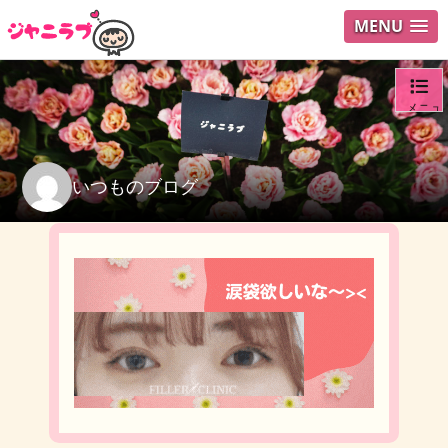
MENU
メニュ
ログイ
いつものブログ
ユーザ
検索