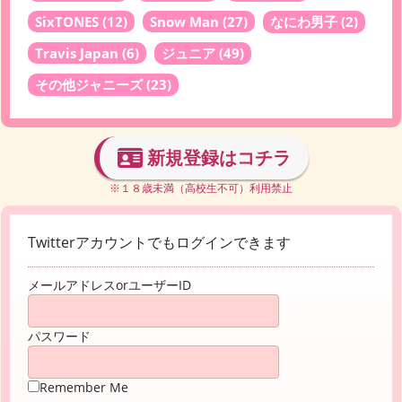
SixTONES
(12)
Snow Man
(27)
なにわ男子
(2)
Travis Japan
(6)
ジュニア
(49)
その他ジャニーズ
(23)
新規登録はコチラ
※１８歳未満（高校生不可）利用禁止
Twitterアカウントでもログインできます
メールアドレスorユーザーID
パスワード
Remember Me