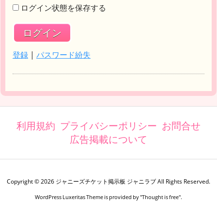
ログイン状態を保存する
登録
|
パスワード紛失
利用規約
プライバシーポリシー
お問合せ
広告掲載について
Copyright ©
2026
ジャニーズチケット掲示板 ジャニラブ
All Rights Reserved.
WordPress Luxeritas Theme is provided by "
Thought is free
".