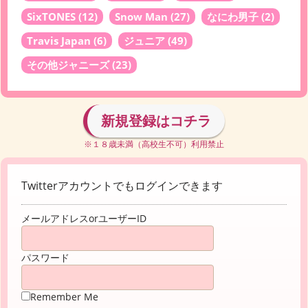
SixTONES
(12)
Snow Man
(27)
なにわ男子
(2)
Travis Japan
(6)
ジュニア
(49)
その他ジャニーズ
(23)
新規登録はコチラ
※１８歳未満（高校生不可）利用禁止
Twitterアカウントでもログインできます
メールアドレスorユーザーID
パスワード
Remember Me