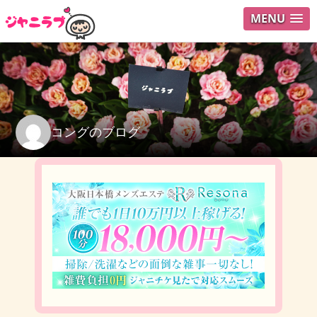
MENU
ログイ
ユーザ
検索
コングのブログ