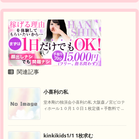
関連記事
小喜利の私
堂本剛の独演会小喜利の私 大阪森ノ宮ピロテ
ィホール１０月１０日１枚定価＋手数料で ...
kinkikids1/1 1枚求む