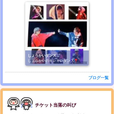
しょうかいダンス
しょうかいのキレキレダンス
ブログ一覧
チケット当落の叫び