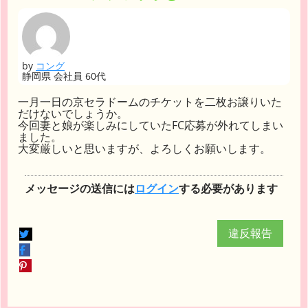
by
コング
静岡県 会社員 60代
一月一日の京セラドームのチケットを二枚お譲りいた
だけないでしょうか。
今回妻と娘が楽しみにしていたFC応募が外れてしまい
ました。
大変厳しいと思いますが、よろしくお願いします。
メッセージの送信には
ログイン
する必要があります
違反報告