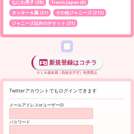
なにわ男子
(39)
Travis Japan
(6)
タッキー＆翼
(21)
その他ジャニーズ
(212)
ジャニーズ以外のチケット
(31)
新規登録はコチラ
※１８歳未満（高校生不可）利用禁止
Twitterアカウントでもログインできます
メールアドレスorユーザーID
パスワード