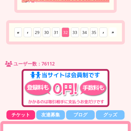
»
«
‹
29
30
31
32
33
34
35
›
ユーザー数：76112
チケット
友達募集
ブログ
グッズ