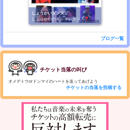
しょうかいダンス
しょうかいのキレキレダンス
ブログ一覧
チケット当落の叫び
オメデトウorドンマイのハートを送ってあげよう
チケットの当落を投稿する