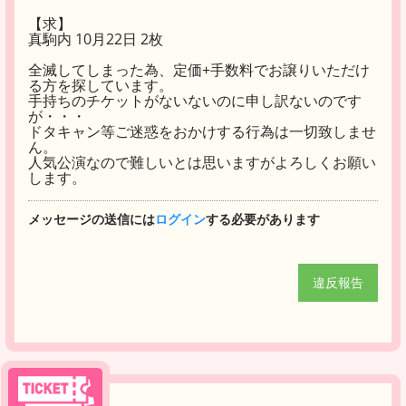
【求】
真駒内 10月22日 2枚
全滅してしまった為、定価+手数料でお譲りいただけ
る方を探しています。
手持ちのチケットがないないのに申し訳ないのです
が・・・
ドタキャン等ご迷惑をおかけする行為は一切致しませ
ん。
人気公演なので難しいとは思いますがよろしくお願い
します。
メッセージの送信には
ログイン
する必要があります
違反報告