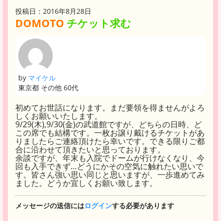
投稿日：2016年8月28日
DOMOTO
チケット求む
by
マイケル
東京都 その他 60代
初めてお世話になります。まだ要領を得ませんがよろ
しくお願いいたします。
9/29(木),9/30(金)の武道館ですが、どちらの日時、ど
この席でも結構です。一枚お譲り戴けるチケットがあ
りましたらご連絡頂けたら幸いです。できる限りご都
合に沿わせて頂きたいと思っております。
余談ですが、年末も入院でドームが行けなくなり、今
回も入手できず…どうにかその空気に触れたい思いで
す。皆さん強い思い同じと思いますが、一歩進めてみ
ました。どうか宜しくお願い致します。
メッセージの送信には
ログイン
する必要があります