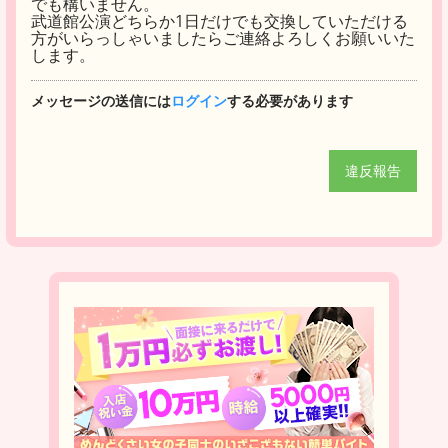
でも構いません。
武道館公演どちらか1日だけでも交換していただける
方がいらっしゃいましたらご連絡よろしくお願いいた
します。
メッセージの送信には
ログイン
する必要があります
違反報告