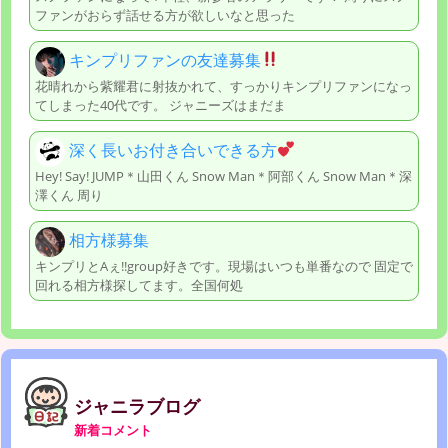
ファンがおらず話せる方が欲しいなと思った
キンプリファンの友達募集
花晴れから紫耀君に射抜かれて、すっかりキンプリファンになっ
てしまった40代です。 ジャニーズはまだま
深く長いお付き合いできる方
Hey! Say! JUMP＊山田くん Snow Man＊阿部くん Snow Man＊深
澤くん 周り
相方様募集
キンプリとAぇ!!group好きです。現場はいつも単番なので 固定で
回れる相方様探してます。全国何処
ジャニラブログ
新着コメント