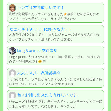
キンプリ友達欲しいです！
最近平野紫耀くんファンになりました
歳的になのか周りにキ
ンプリファンの子がいなくてライブも行きたい
なにわ男子★HiHi Jets好きな方！！
大阪在住の30代女性です！ 周りにジャニーズ好きな友人が少な
くライブとかチケット譲りあいできる友達が
king＆prince 友達募集
king＆prince 大好きな51歳です。 特に紫耀くん推し、気持ち強
めですが同担okです
デ
大人キス担 友達募集☆
はじめまして。ボス恋からたまちゃんにドはまりした初心者子持
ち主婦です。 近くにキスマイの話ができる友
色々お話し出来たらうれしいです。
ジャニーズ全般好きです。基本一人です。コンサートなどご一緒
出来たら嬉しいです。なにわ男子、キンプリが