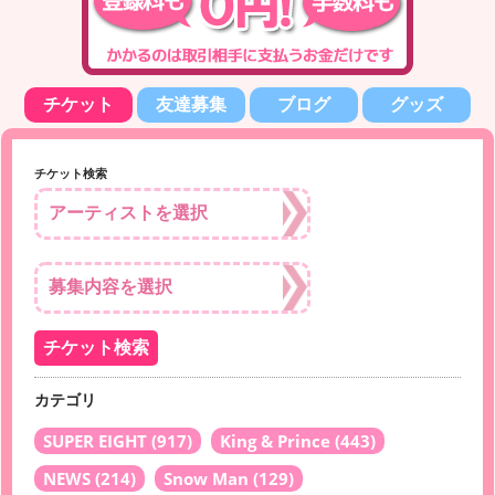
チケット
友達募集
ブログ
グッズ
チケット検索
カテゴリ
SUPER EIGHT
(917)
King & Prince
(443)
NEWS
(214)
Snow Man
(129)