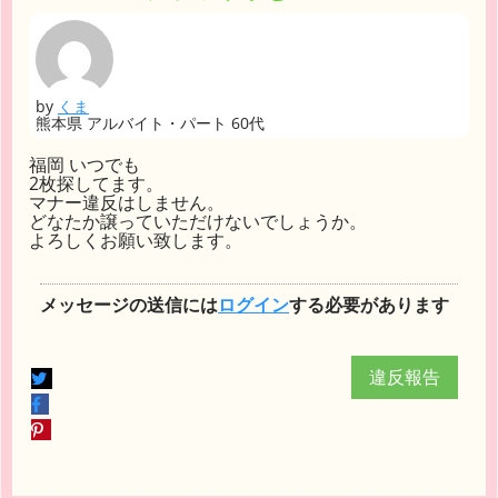
by
くま
熊本県 アルバイト・パート 60代
福岡 いつでも
2枚探してます。
マナー違反はしません。
どなたか譲っていただけないでしょうか。
よろしくお願い致します。
メッセージの送信には
ログイン
する必要があります
違反報告