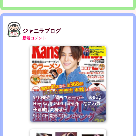
ジャニラブログ
新着コメント
9/10発売「関西ウォーカー」表紙は
Hey!Say!JUMP山田涼介！なにわ男
子連載は高橋恭平
9月10日発売の雑誌「関西ウォ