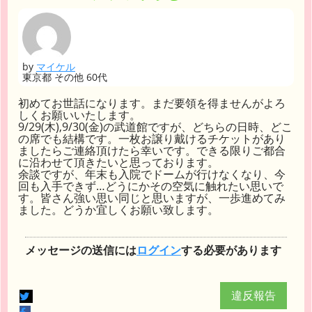
by
マイケル
東京都 その他 60代
初めてお世話になります。まだ要領を得ませんがよろ
しくお願いいたします。
9/29(木),9/30(金)の武道館ですが、どちらの日時、どこ
の席でも結構です。一枚お譲り戴けるチケットがあり
ましたらご連絡頂けたら幸いです。できる限りご都合
に沿わせて頂きたいと思っております。
余談ですが、年末も入院でドームが行けなくなり、今
回も入手できず…どうにかその空気に触れたい思いで
す。皆さん強い思い同じと思いますが、一歩進めてみ
ました。どうか宜しくお願い致します。
メッセージの送信には
ログイン
する必要があります
違反報告