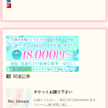
関連記事
チケットお譲り下さい
お譲りください。 本日1月1日KinKiKids 京セ
ラドーム 2枚 切実に探し ...