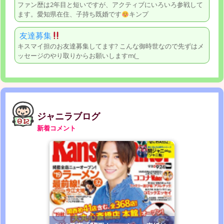
ファン歴は2年目と短いですが、アクティブにいろいろ参戦して
ます。愛知県在住、子持ち既婚です
キンプ
友達募集
キスマイ担のお友達募集してます? こんな御時世なので先ずはメ
ッセージのやり取りからお願いしますm(_
ジャニラブログ
新着コメント