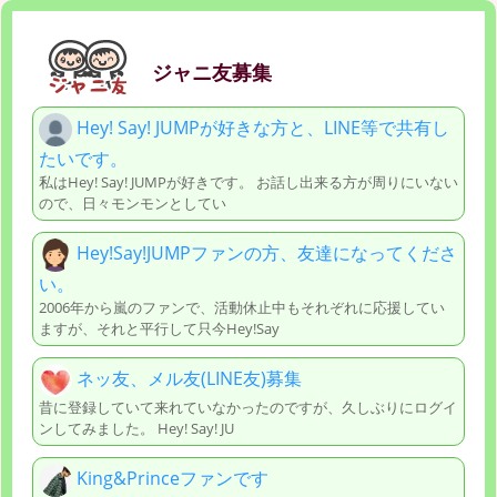
ジャニ友募集
Hey! Say! JUMPが好きな方と、LINE等で共有し
たいです。
私はHey! Say! JUMPが好きです。 お話し出来る方が周りにいない
ので、日々モンモンとしてい
Hey!Say!JUMPファンの方、友達になってくださ
い。
2006年から嵐のファンで、活動休止中もそれぞれに応援してい
ますが、それと平行して只今Hey!Say
ネッ友、メル友(LINE友)募集
昔に登録していて来れていなかったのですが、久しぶりにログイ
ンしてみました。 Hey! Say! JU
King&Princeファンです