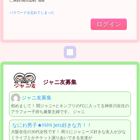
Remember Me
パスワードを忘れてしまった
ジャニ友募集
ジャニ友募集
初めまして！ 関ジャニ∞とキンプリのFCに入ってる神奈川在住の
アラフォー子持ち兼業主婦です。 ジャニ
なにわ男子★HiHi Jets好きな方！！
大阪在住の30代女性です！ 周りにジャニーズ好きな友人が少な
くライブとかチケット譲りあいできる友達が