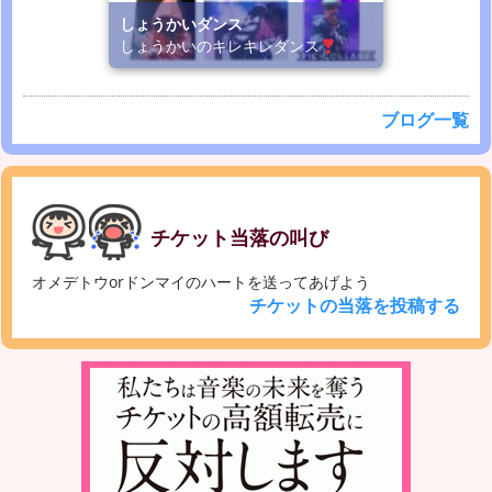
しょうかいダンス
しょうかいのキレキレダンス
ブログ一覧
チケット当落の叫び
オメデトウorドンマイのハートを送ってあげよう
チケットの当落を投稿する