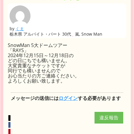
by
くま
栃木県 アルバイト・パート 30代
嵐, Snow Man
SnowMan 5大ドームツアー
「RAYS」
2024年12月15日～12月18日の
どの日にちでも構いません。
大変貴重なチケットですが
同行でも構いませんので
お心当たりの方ご連絡ください。
よろしくお願い致します。
メッセージの送信には
ログイン
する必要があります
違反報告