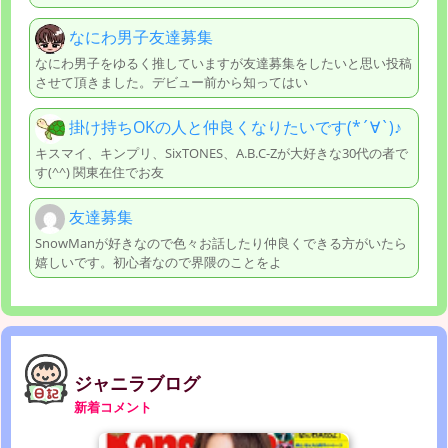
なにわ男子友達募集
なにわ男子をゆるく推していますが友達募集をしたいと思い投稿
させて頂きました。デビュー前から知ってはい
掛け持ちOKの人と仲良くなりたいです(*´∀`)♪
キスマイ、キンプリ、SixTONES、A.B.C-Zが大好きな30代の者で
す(^^) 関東在住でお友
友達募集
SnowManが好きなので色々お話したり仲良くできる方がいたら
嬉しいです。初心者なので界隈のことをよ
ジャニラブログ
新着コメント