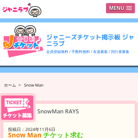
MENU
ログイ
ユーザ
ジャニーズチケット掲示板 ジャ
検索
ニラブ
会員登録無料 / 手数料無料 / 友達募集 / 同行者募集
ホーム
>
Snow Man
SnowMan RAYS
投稿日：2024年11月6日
Snow Man
チケット求む