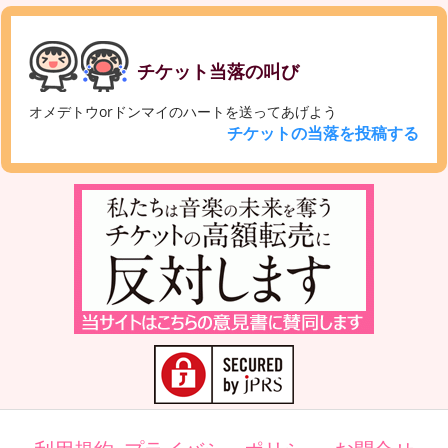
チケット当落の叫び
オメデトウorドンマイのハートを送ってあげよう
チケットの当落を投稿する