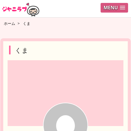
MENU
ログイ
ホーム
>
くま
ユーザ
検索
くま