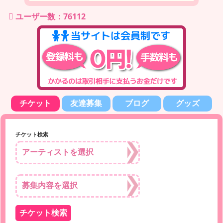
ユーザー数：76112
チケット
友達募集
ブログ
グッズ
チケット検索