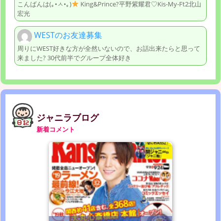
こんばんは(｡•ㅅ•｡)
King&Prince?平野紫耀君♡Kis-My-Ft2北山
宏光
WESTのお友達募集
周りにWEST好きな方が全然いないので、お話出来たらと思って
来ました? 30代前半でグループ全体好き
ジャニラブログ
新着コメント