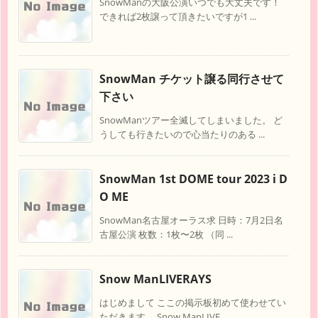
SnowManの大阪公演いつでも大丈夫です！
できれば2枚譲って頂きたいですが1 ...
SnowMan チケット譲る同行させて
下さい
SnowManツアー全滅してしまいました。 ど
うしても行きたいので心当たりのある ...
SnowMan 1st DOME tour 2023 i D
O ME
SnowMan名古屋オーラス求 日時：7月2日名
古屋公演 枚数：1枚〜2枚 （同 ...
Snow ManLIVERAYS
はじめまして ここの掲示板初めて使わせてい
ただきます。 Snow ManLIVE ...