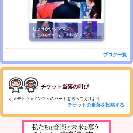
しょうかいダンス
しょうかいのキレキレダンス
ブログ一覧
チケット当落の叫び
オメデトウorドンマイのハートを送ってあげよう
チケットの当落を投稿する