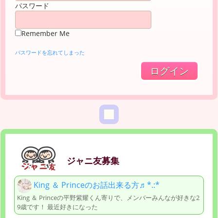
パスワード
Remember Me
パスワードを忘れてしまった
ジャニ友募集
King ＆ Princeのお話出来る方♬︎*.:*
King ＆ Princeの平野紫耀くん寄りで、メンバーみんなが好きな2
9歳です！ 最近好きになった