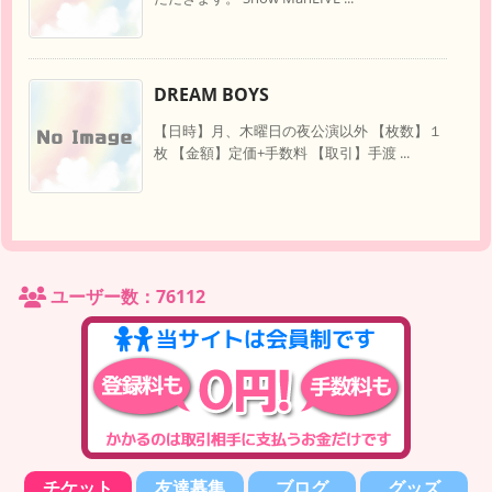
DREAM BOYS
【日時】月、木曜日の夜公演以外 【枚数】１
枚 【金額】定価+手数料 【取引】手渡 ...
ユーザー数：76112
チケット
友達募集
ブログ
グッズ