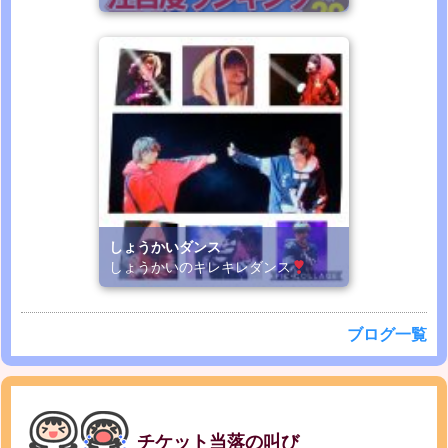
しょうかいダンス
しょうかいのキレキレダンス
ブログ一覧
チケット当落の叫び