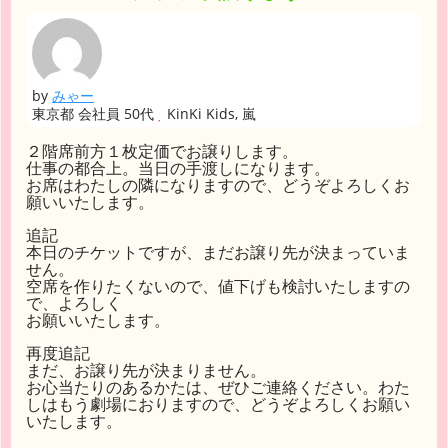
by
みゃー
東京都 会社員 50代
KinKi Kids, 嵐
２階席前方１枚定価でお譲りします。
仕事の都合上。当日の手渡しになります。
お席はわたしの隣になりますので、どうぞよろしくお
願いいたします。
追記
本日のチケットですが、まだお譲り先が決まっていま
せん。
空席を作りたくないので、値下げも検討いたしますの
で、よろしく
お願いいたします。
再度追記
まだ、お譲り先が決まりません。
お心当たりのあるかたは、ぜひご連絡ください。わた
しはもう劇場におりますので、どうぞよろしくお願い
いたします。