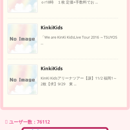
ｏr18時 １枚 定価+手数料でお ...
KinkiKids
「We are KinKi KidsLive Tour 2016 ～TSUYOS
...
KinkiKids
KinKi Kidsアリーナツアー【譲】11/2 福岡1～
2枚【求】9/29 東 ...
ユーザー数：76112