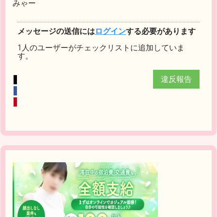
みゃー
メッセージの送信には
ログイン
する必要があります
1人のユーザーがチェックリストに追加していま
す。
違反報告