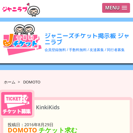
MENU
ログイ
ユーザ
ジャニーズチケット掲示板 ジャ
検索
ニラブ
会員登録無料 / 手数料無料 / 友達募集 / 同行者募集
ホーム
>
DOMOTO
KinkiKids
投稿日：2016年8月29日
DOMOTO
チケット求む