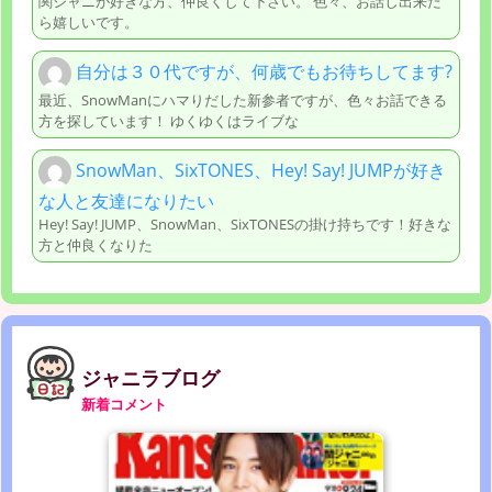
関ジャニが好きな方、仲良くして下さい。 色々、お話し出来た
ら嬉しいです。
自分は３０代ですが、何歳でもお待ちしてます?
最近、SnowManにハマりだした新参者ですが、色々お話できる
方を探しています！ ゆくゆくはライブな
SnowMan、SixTONES、Hey! Say! JUMPが好き
な人と友達になりたい
Hey! Say! JUMP、SnowMan、SixTONESの掛け持ちです！好きな
方と仲良くなりた
ジャニラブログ
新着コメント