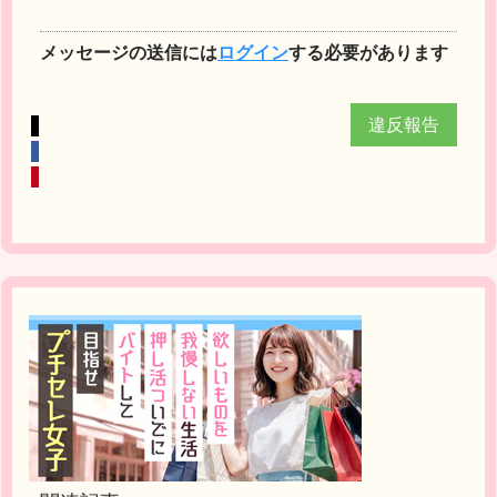
メッセージの送信には
ログイン
する必要があります
違反報告