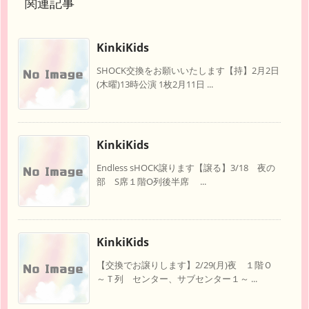
関連記事
KinkiKids
SHOCK交換をお願いいたします【持】2月2日
(木曜)13時公演 1枚2月11日 ...
KinkiKids
Endless sHOCK譲ります【譲る】3/18 夜の
部 S席１階O列後半席 ...
KinkiKids
【交換でお譲りします】2/29(月)夜 １階Ｏ
～Ｔ列 センター、サブセンター１～ ...