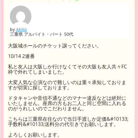
by
Akiko
三重県 アルバイト・パート 50代
大阪城ホールのチケット譲ってください。
10/14 2連番
私と友人は大阪しか行けなくてその大阪も友人共々FC
枠で外れてしまいました。
大変人気な公演なので難しいのは重々承知しておりま
すが切実に探しております。
ドタキャンや音信不通などのマナー違反などは絶対に
いたしません。座席の方もお二人と同じ空間に入れる
のがうれしいのでこだわりません。
こちらは三重県在住なので当日手渡しか定価&#10133;
手数料&#10133;送料分の代引きでお願いします。
よろしくお願いします。