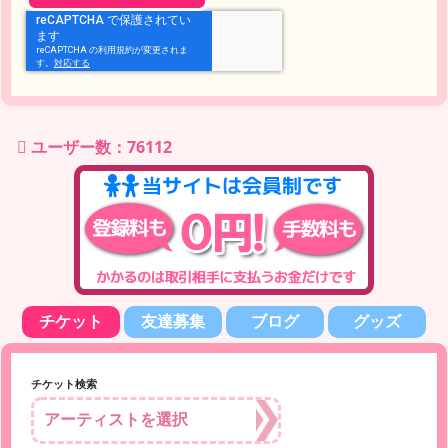
ユーザー数：76112
チケット
友達募集
ブログ
グッズ
チケット検索