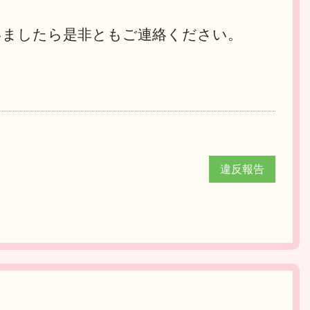
いましたら是非ともご連絡ください。
違反報告