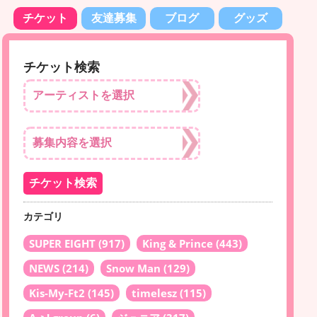
チケット
友達募集
ブログ
グッズ
チケット検索
カテゴリ
SUPER EIGHT
(917)
King & Prince
(443)
NEWS
(214)
Snow Man
(129)
Kis-My-Ft2
(145)
timelesz
(115)