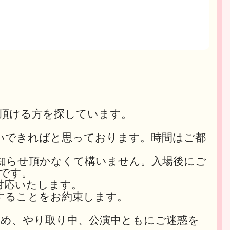
ム
頂ける方を探しています。
いできればと思っております。時間はご都
知らせ頂かなくて構いません。入場後にご
です。
対応いたします。
することをお約束します。
め、やり取り中、公演中ともにご迷惑を