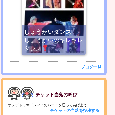
しょうかいダンス
しょうかいのキレキレ
ダンス
ブログ一覧
チケット当落の叫び
オメデトウorドンマイのハートを送ってあげよう
チケットの当落を投稿する