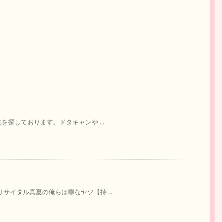
先を探しております。ドタキャンや ...
サイタル真夏の俺らは罪なヤツ【持 ...