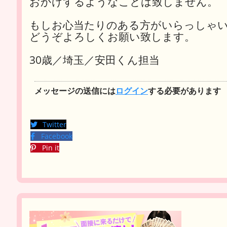
おかけするようなことは致しません。
もしお心当たりのある方がいらっしゃ
どうぞよろしくお願い致します。
30歳／埼玉／安田くん担当
メッセージの送信には
ログイン
する必要があります
Twitter
Facebook
Pin it