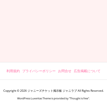
利用規約
プライバシーポリシー
お問合せ
広告掲載について
Copyright ©
2026
ジャニーズチケット掲示板 ジャニラブ
All Rights Reserved.
WordPress Luxeritas Theme is provided by "
Thought is free
".