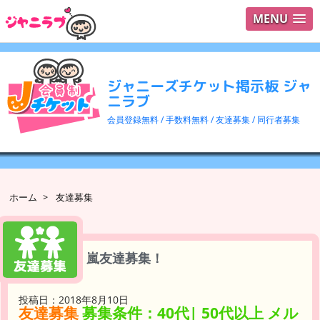
MENU
ログイ
ユーザ
ジャニーズチケット掲示板 ジャ
検索
ニラブ
会員登録無料 / 手数料無料 / 友達募集 / 同行者募集
ホーム
>
友達募集
嵐友達募集！
投稿日：2018年8月10日
友達募集
募集条件：40代| 50代以上 メル