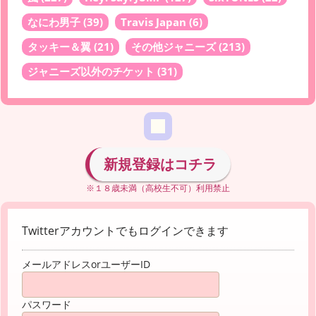
なにわ男子
(39)
Travis Japan
(6)
タッキー＆翼
(21)
その他ジャニーズ
(213)
ジャニーズ以外のチケット
(31)
新規登録はコチラ
※１８歳未満（高校生不可）利用禁止
Twitterアカウントでもログインできます
メールアドレスorユーザーID
パスワード