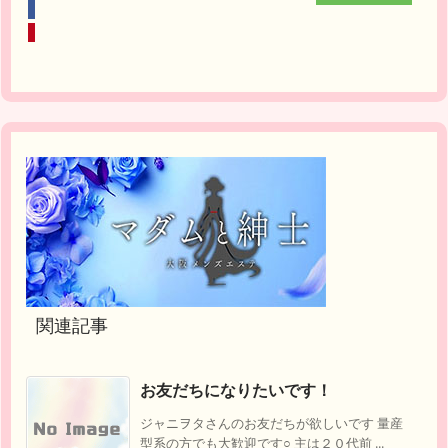
関連記事
お友だちになりたいです！
ジャニヲタさんのお友だちが欲しいです 量産
型系の方でも大歓迎です○ 主は２０代前 ...