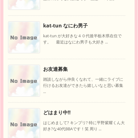
kat-tun なにわ男子
kat-tun が大好きな４０代後半栃木県在住で
す。 最近はなにわ男子も大好き ...
お友達募集
雑談しながら仲良くなれて、一緒にライブに
行けるお友達ができたら嬉しいなと思い募集
...
どはまり中‼︎
はじめまして? キンプリ? 特に平野紫耀くん大
好き?な40代BBAです！笑 周り ...