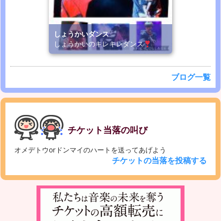
しょうかいダンス
しょうかいのキレキレダンス
ブログ一覧
チケット当落の叫び
オメデトウorドンマイのハートを送ってあげよう
チケットの当落を投稿する