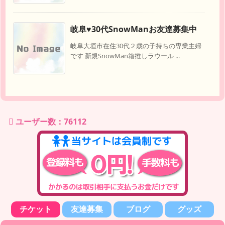
岐阜♥️30代SnowManお友達募集中
岐阜大垣市在住30代２歳の子持ちの専業主婦
です 新規SnowMan箱推しラウール ...
ユーザー数：76112
チケット
友達募集
ブログ
グッズ