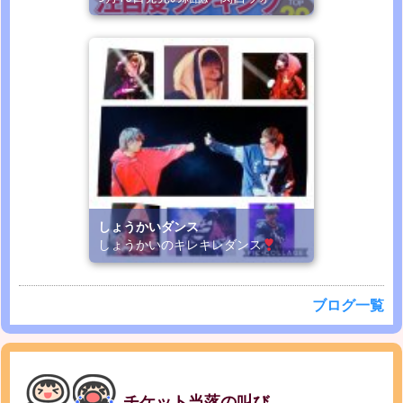
しょうかいダンス
しょうかいのキレキレダンス
ブログ一覧
チケット当落の叫び