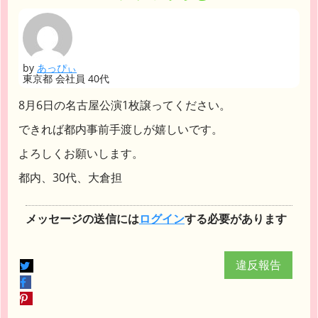
by
あっぴぃ
東京都 会社員 40代
8月6日の名古屋公演1枚譲ってください。
できれば都内事前手渡しが嬉しいです。
よろしくお願いします。
都内、30代、大倉担
メッセージの送信には
ログイン
する必要があります
違反報告