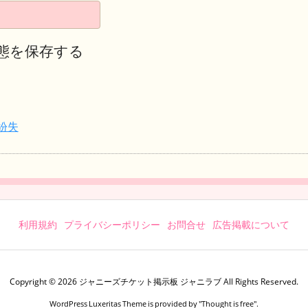
態を保存する
紛失
利用規約
プライバシーポリシー
お問合せ
広告掲載について
Copyright ©
2026
ジャニーズチケット掲示板 ジャニラブ
All Rights Reserved.
WordPress Luxeritas Theme is provided by "
Thought is free
".