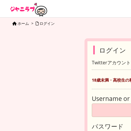
ホーム
>
ログイン
ログイン
Twitterアカウ
18歳未満・高校生の
Username or 
パスワード