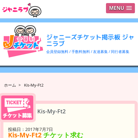
MENU
ログイ
ユーザ
ジャニーズチケット掲示板 ジャ
検索
ニラブ
会員登録無料 / 手数料無料 / 友達募集 / 同行者募集
ホーム
>
Kis-My-Ft2
Kis-My-Ft2
投稿日：2017年7月7日
Kis-My-Ft2
チケット求む