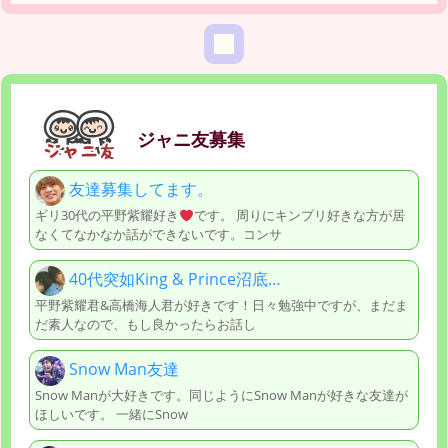
ジャニ友募集
友達募集してます。
ギリ30代の平野紫耀好き
です。 周りにキンプリ好きな方が居
なくてなかなか話ができないです。コンサ
40代突如King & Prince沼底…
平野紫耀君&高橋海人君が好きです！日々勉強中ですが、まだま
だ素人なので、もし良かったらお話し
Snow Man友達
Snow Manが大好きです。同じようにSnow Manが好きな友達が
ほしいです。 一緒にSnow