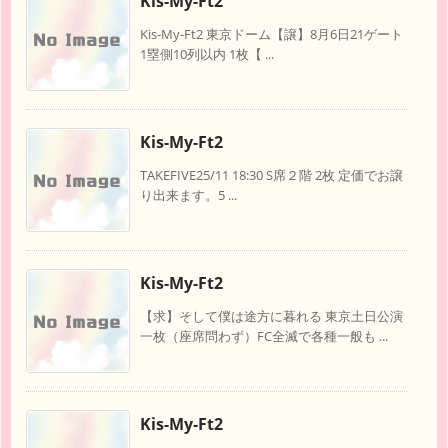
Kis-My-Ft2
Kis-My-Ft2 東京ドーム【譲】8月6日21ゲート
1塁側10列以内 1枚【 ...
Kis-My-Ft2
TAKEFIVE25/11 18:30 S席２階 2枚 定価でお譲
り出来ます。5 ...
Kis-My-Ft2
【求】そして僕は途方に暮れる 東京土日公演
一枚（座席問わず）FC全滅で各種一般も ...
Kis-My-Ft2