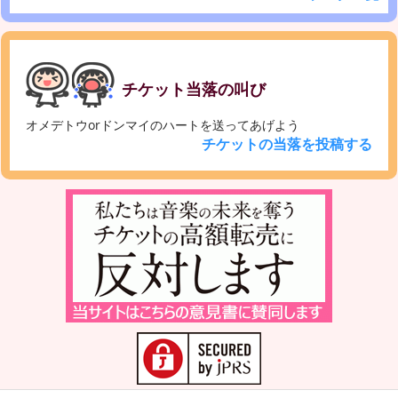
チケット当落の叫び
オメデトウorドンマイのハートを送ってあげよう
チケットの当落を投稿する