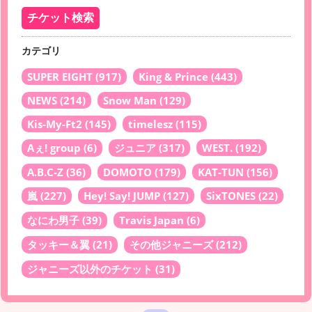
カテゴリ
SUPER EIGHT
(917)
King & Prince
(443)
NEWS
(214)
Snow Man
(129)
Kis-My-Ft2
(145)
timelesz
(115)
Aぇ! group
(6)
ジュニア
(317)
WEST.
(192)
A.B.C-Z
(36)
DOMOTO
(179)
KAT-TUN
(156)
嵐
(227)
Hey! Say! JUMP
(127)
SixTONES
(22)
なにわ男子
(39)
Travis Japan
(6)
タッキー＆翼
(21)
その他ジャニーズ
(212)
ジャニーズ以外のチケット
(31)