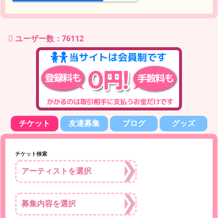
ユーザー数：76112
チケット
友達募集
ブログ
グッズ
チケット検索