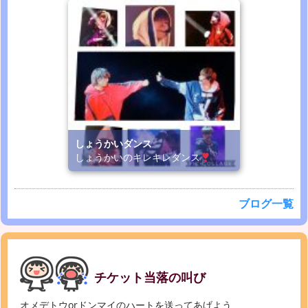
しょうかいダンス
しょうかいのキレキレダンス
ブログ一覧
チケット当落の叫び
オメデトウorドンマイのハートを送ってあげよう