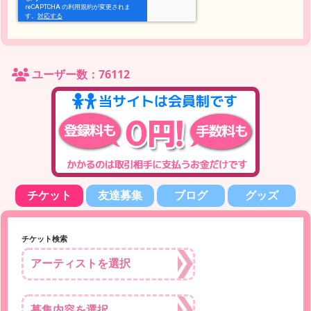
ユーザー数：76112
チケット
友達募集
ブログ
グッズ
チケット検索