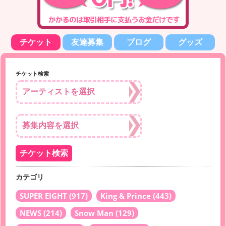
チケット
友達募集
ブログ
グッズ
チケット検索
カテゴリ
SUPER EIGHT
(917)
King & Prince
(443)
NEWS
(214)
Snow Man
(129)