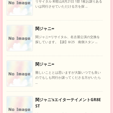
リサイタル 和歌山8月21日 1部 1枚お譲りある
いは同行させていただける方を探 ...
関ジャニ∞
関ジャニ∞リサイタル、名古屋公演の交換を
探しています。【譲】8/25 南側スタン ...
関ジャニ∞
難しいこととは思いますが大阪いつでも良い
のでもしも同行か譲ってくださる方がいたら
...
関ジャニ’sエイターテイメントGR8E
ST