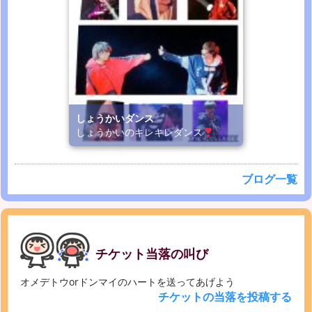
しょうかいダンス
しょうかいのキレキレダンス
ブログ一覧
チケット当落の叫び
オメデトウorドンマイのハートを送ってあげよう
チケットの当落を投稿する