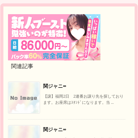
関連記事
関ジャニ∞
【譲】福岡2日 2連番お譲り先を探しており
ます。お座席はｽﾀﾝﾄﾞになります。当 ...
関ジャニ∞