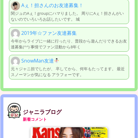
Aぇ！担さんのお友達募集！
関ジュのAぇ！groupにハマりました。 周りにAぇ！担さんがい
ないのでいろいろお話したいです。 城
2019年☆ファン友達募集
今年からライブに一緒に行ったり、普段から遊んだりできるお友
達募集(^^) 事情でファン活動から8年く
SnowMan友達
元々ジャニ担でしたが、 卒してから、何年もたってます。 最近
スノーマンが気になる アラフォーです。
ジャニラブログ
新着コメント