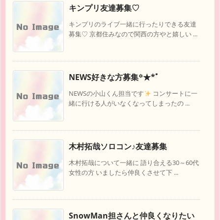
キンプリ友達募集♡
キンプリのライブ一緒に行ったりできる友達
募集♡ 京都住みなので関西の方やと嬉しい ...
NEWS好きな方募集꙳★*ﾟ
NEWSの小山くん担当です
コンサートに一
緒に行ける人がいなくなってしまったの ...
木村拓哉ソロコン♪友達募集
木村拓哉について一緒に 語り合える30～60代
女性の方 いましたら仲良くさせて下 ...
SnowMan担さんと仲良くなりたい