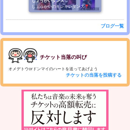
しょうかいダンス
しょうかいのキレキレダンス
ブログ一覧
チケット当落の叫び
オメデトウorドンマイのハートを送ってあげよう
チケットの当落を投稿する