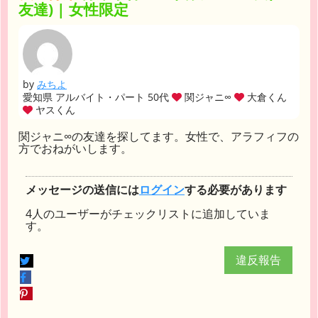
友達) | 女性限定
by
みちよ
愛知県 アルバイト・パート 50代
関ジャニ∞
大倉くん
ヤスくん
関ジャニ∞の友達を探してます。女性で、アラフィフの
方でおねがいします。
メッセージの送信には
ログイン
する必要があります
4人のユーザーがチェックリストに追加していま
す。
違反報告