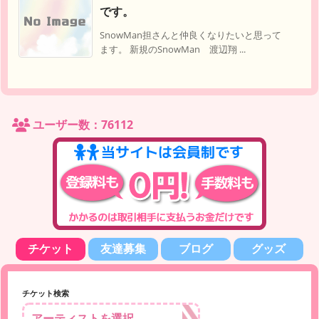
です。
SnowMan担さんと仲良くなりたいと思って
ます。 新規のSnowMan 渡辺翔 ...
ユーザー数：76112
チケット
友達募集
ブログ
グッズ
チケット検索