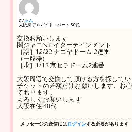
by
らん
大阪府 アルバイト・パート 50代
交換お願いします
関ジャニ’sエイターテインメント
［譲］12/22 ナゴヤドーム 2連番
（一般枠）
［求］1/15 京セラドーム2連番
大阪周辺で交換して頂ける方を探してい
チケットの差額だけお願いします。お
ております。
よろしくお願いします
大阪在住 40代
メッセージの送信には
ログイン
する必要があります