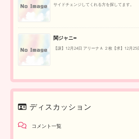
サイドチェンジしてくれる方を探してます。 《持っ
関ジャニ∞
【譲】12月24日 アリーナＡ ２枚【求】12月25日
ディスカッション
コメント一覧