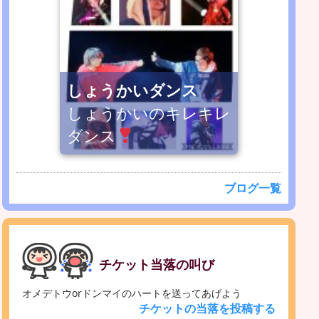
しょうかいダンス
しょうかいのキレキレ
ダンス
ブログ一覧
チケット当落の叫び
オメデトウorドンマイのハートを送ってあげよう
チケットの当落を投稿する