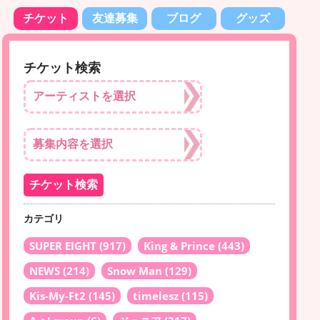
チケット
友達募集
ブログ
グッズ
チケット検索
カテゴリ
SUPER EIGHT
(917)
King & Prince
(443)
NEWS
(214)
Snow Man
(129)
Kis-My-Ft2
(145)
timelesz
(115)