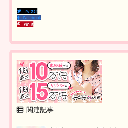
Twitter
Facebook
Pin it
関連記事