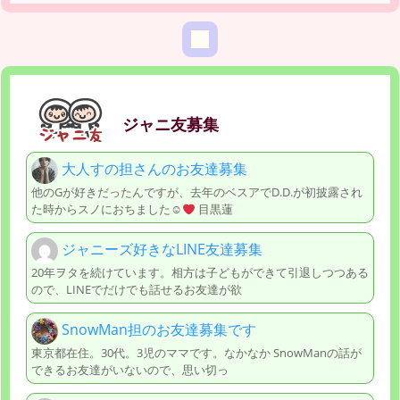
ジャニ友募集
大人すの担さんのお友達募集
他のGが好きだったんですが、去年のベスアでD.D.が初披露され
た時からスノにおちました☺
目黒蓮
ジャニーズ好きなLINE友達募集
20年ヲタを続けています。相方は子どもができて引退しつつある
ので、LINEでだけでも話せるお友達が欲
SnowMan担のお友達募集です
東京都在住。30代。3児のママです。なかなか SnowManの話が
できるお友達がいないので、思い切っ