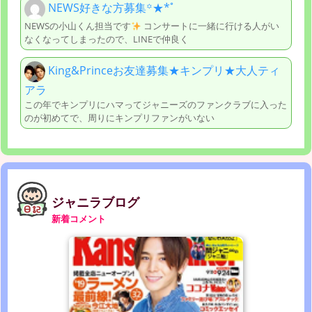
NEWS好きな方募集꙳★*ﾟ
NEWSの小山くん担当です
コンサートに一緒に行ける人がい
なくなってしまったので、LINEで仲良く
King&Princeお友達募集★キンプリ★大人ティ
アラ
この年でキンプリにハマってジャニーズのファンクラブに入った
のが初めてで、周りにキンプリファンがいない
ジャニラブログ
新着コメント