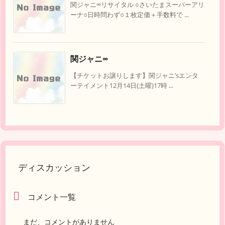
関ジャニ∞リサイタル ○さいたまスーパーアリ
ーナ○日時問わず○１枚定価＋手数料で ...
関ジャニ∞
【チケットお譲りします】関ジャニ’sエンタ
ーテイメント12月14日(土曜)17時 ...
ディスカッション
コメント一覧
まだ、コメントがありません