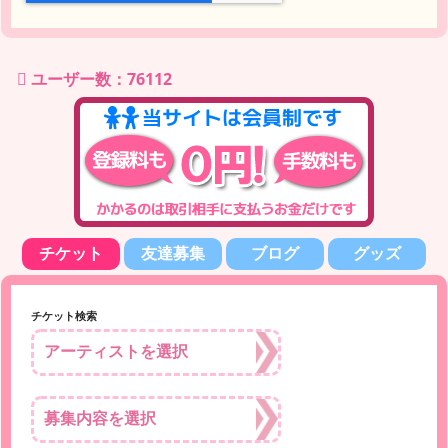
ユーザー数：76112
チケット
友達募集
ブログ
グッズ
チケット検索