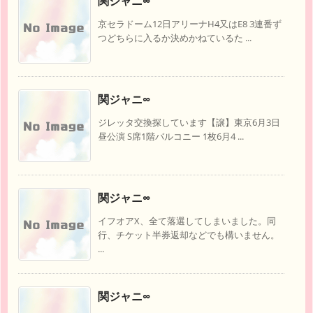
関ジャニ∞
京セラドーム12日アリーナH4又はE8 3連番ず
つどちらに入るか決めかねているた ...
関ジャニ∞
ジレッタ交換探しています【譲】東京6月3日
昼公演 S席1階バルコニー 1枚6月4 ...
関ジャニ∞
イフオアX、全て落選してしまいました。同
行、チケット半券返却などでも構いません。
...
関ジャニ∞