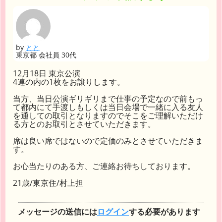
by
とと
東京都 会社員 30代
12月18日 東京公演
4連の内の1枚をお譲りします。
当方、当日公演ギリギリまで仕事の予定なので前もっ
て都内にて手渡しもしくは当日会場で一緒に入る友人
を通しての取引となりますのでそこをご理解いただけ
る方とのお取引とさせていただきます。
席は良い席ではないので定価のみとさせていただきま
す。
お心当たりのある方、ご連絡お待ちしております。
21歳/東京住/村上担
メッセージの送信には
ログイン
する必要があります