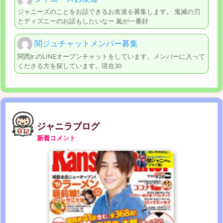
ジャニーズのことをお話できるお友達を募集します。 鬼滅の刃
とディズニーのお話もしたいなー 嵐が一番好
関ジュチャットメンバー募集
関西Jr.のLINEオープンチャットをしています。メンバーに入って
くださる方を探しています。現在30
ジャニラブログ
新着コメント