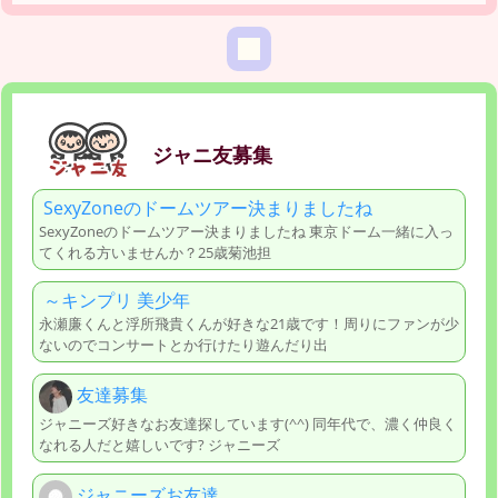
ジャニ友募集
SexyZoneのドームツアー決まりましたね
SexyZoneのドームツアー決まりましたね 東京ドーム一緒に入っ
てくれる方いませんか？25歳菊池担
～キンプリ 美少年
永瀬廉くんと浮所飛貴くんが好きな21歳です！周りにファンが少
ないのでコンサートとか行けたり遊んだり出
友達募集
ジャニーズ好きなお友達探しています(^^) 同年代で、濃く仲良く
なれる人だと嬉しいです? ジャニーズ
ジャニーズお友達