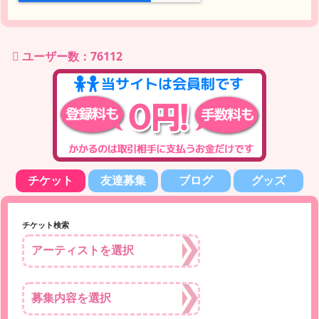
ユーザー数：76112
チケット
友達募集
ブログ
グッズ
チケット検索