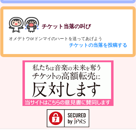
チケット当落の叫び
オメデトウorドンマイのハートを送ってあげよう
チケットの当落を投稿する