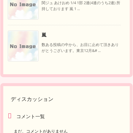
関ジュ あけおめ 1/4 1部 2連(4連のうち2連) 所
持しております 嵐 1 ...
嵐
数ある投稿の中から、お目に止めて頂きあり
がとうございます。東京12月&# ...
ディスカッション
コメント一覧
まだ、コメントがありません