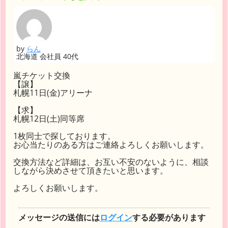
by
らん
北海道 会社員 40代
嵐チケット交換
【譲】
札幌11日(金)アリーナ
【求】
札幌12日(土)同等席
1枚同士で探しております。
お心当たりのある方はご連絡よろしくお願いします。
交換方法など詳細は、お互い不安のないように、相談
しながら決めさせて頂きたいと思います。
よろしくお願いします。
メッセージの送信には
ログイン
する必要があります