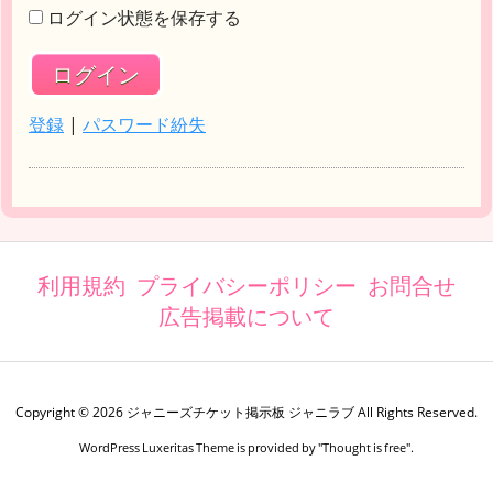
ログイン状態を保存する
登録
|
パスワード紛失
利用規約
プライバシーポリシー
お問合せ
広告掲載について
Copyright ©
2026
ジャニーズチケット掲示板 ジャニラブ
All Rights Reserved.
WordPress Luxeritas Theme is provided by "
Thought is free
".