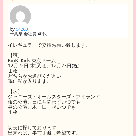
by
64263
千葉県 会社員 40代
イレギュラーで交換お願い致します。
【譲】
KinKi Kids 東京ドーム
12月22日(木)又は、12月23日(祝)
１枚
どちらかお選びください
隣に私が入ります。
【求】
ジャニーズ・オールスターズ・アイランド
夜の公演、日にち問わずいつでも
昼の公演、木・日・祝いつでも
１枚
切実に探しております。
出来れば、事前手渡し希望です。