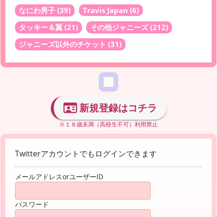
なにわ男子
(39)
Travis Japan
(6)
タッキー＆翼
(21)
その他ジャニーズ
(212)
ジャニーズ以外のチケット
(31)
新規登録はコチラ
※１８歳未満（高校生不可）利用禁止
Twitterアカウントでもログインできます
メールアドレスorユーザーID
パスワード