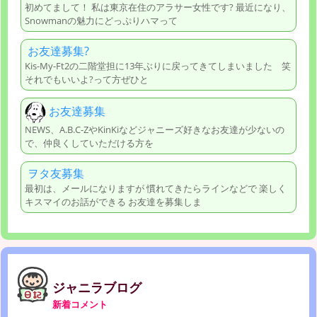
初めてまして！ 私は東京在住のアラサー女性です? 最近になり、
Snowmanの魅力にどっぷりハマって
お友達募集?
Kis-My-Ft2の二階堂担に13年ぶりに戻ってきてしまいました 笑
それでもいいよ?って方ぜひと
お友達募集
NEWS、A.B.C-ZやKinKiなどジャニーズ好きなお友達が少ないの
で、仲良くしていただける方を
ヲタ友募集
最初は、メールになりますが 慣れてきたらラインなどで 楽しく
キスマイのお話ができる お友達を募集しま
ジャニラブログ
新着コメント