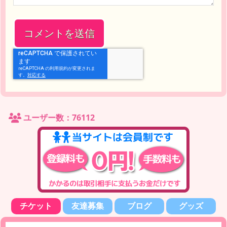
ユーザー数：76112
チケット
友達募集
ブログ
グッズ