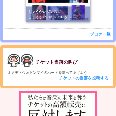
しょうかいダンス
しょうかいのキレキレダンス
ブログ一覧
チケット当落の叫び
オメデトウorドンマイのハートを送ってあげよう
チケットの当落を投稿する