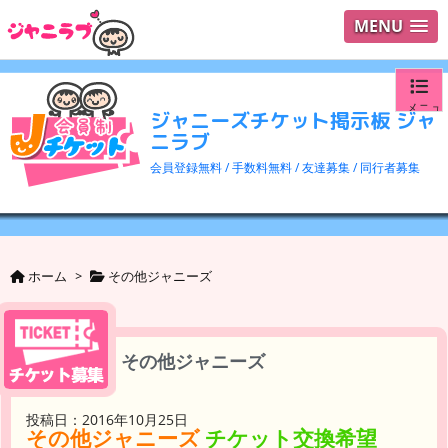
MENU
メニュ
ジャニーズチケット掲示板 ジャ
ニラブ
ログイ
会員登録無料 / 手数料無料 / 友達募集 / 同行者募集
ユーザ
検索
ホーム
>
その他ジャニーズ
その他ジャニーズ
投稿日：2016年10月25日
その他ジャニーズ
チケット交換希望