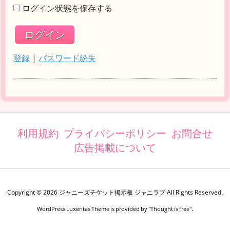
ログイン状態を保存する
登録
|
パスワード紛失
利用規約
プライバシーポリシー
お問合せ
広告掲載について
Copyright ©
2026
ジャニーズチケット掲示板 ジャニラブ
All Rights Reserved.
WordPress Luxeritas Theme is provided by "
Thought is free
".