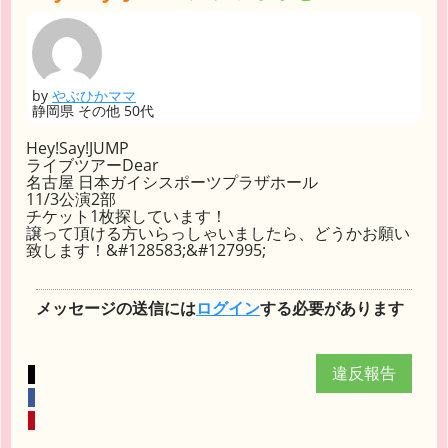
by
やぶひかママ
静岡県 その他 50代
Hey!Say!JUMP
ライブツアーDear
名古屋 日本ガイシスポーツプラザホール
11/3公演2部
チケット1枚探しています！
譲って頂ける方いらっしゃいましたら、どうかお願い
致します！&#128583;&#127995;
メッセージの送信には
ログイン
する必要があります
違反報告