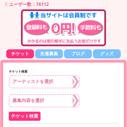
ユーザー数：76112
チケット
友達募集
ブログ
グッズ
チケット検索