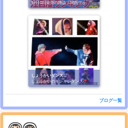
9月10日発売の雑誌「関西ウォ
しょうかいダンス
しょうかいのキレキレダンス
ブログ一覧