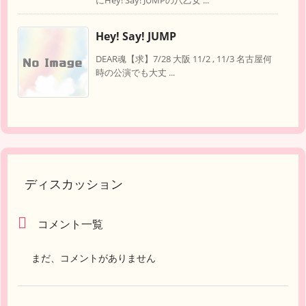
にHey! Say! JUMPの八乙女 ...
Hey! Say! JUMP
DEAR魂【求】7/28 大阪 11/2 , 11/3 名古屋何
時の公演でも大丈 ...
ディスカッション
コメント一覧
まだ、コメントがありません