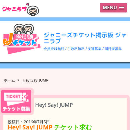
MENU
ログイ
ユーザ
ジャニーズチケット掲示板 ジャ
検索
ニラブ
会員登録無料 / 手数料無料 / 友達募集 / 同行者募集
ホーム
>
Hey! Say! JUMP
Hey! Say! JUMP
投稿日：2016年7月5日
Hey! Say! JUMP
チケット求む