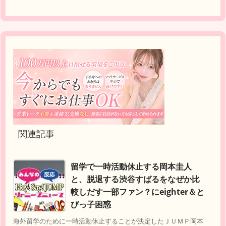
関連記事
留学で一時活動休止する岡本圭人
と、脱退する渋谷すばるをなぜか比
較しだす一部ファン？にeighter＆と
びっ子困惑
海外留学のために一時活動休止することが決定したＪＵＭＰ岡本