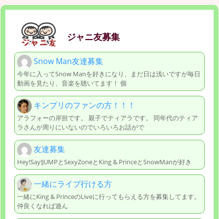
ジャニ友募集
Snow Man友達募集
今年に入ってSnow Manを好きになり、まだ日は浅いですが毎日
動画を見たり、音楽を聴いてます！ 個
キンプリのファンの方！！！
アラフォーの岸担です。 親子でティアラです。 同年代のティア
ラさんが周りにいないのでいろいろお話がで
友達募集
Hey!Say!JUMPとSexyZoneとKing & PrinceとSnowManが好き
一緒にライブ行ける方
一緒にKing & PrinceのLiveに行ってもらえる方を募集してます。
仲良くなれば遊ん