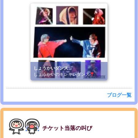
しょうかいダンス
しょうかいのキレキレダンス
ブログ一覧
チケット当落の叫び