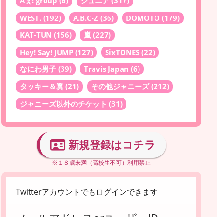
Aぇ! group
(6)
ジュニア
(317)
WEST.
(192)
A.B.C-Z
(36)
DOMOTO
(179)
KAT-TUN
(156)
嵐
(227)
Hey! Say! JUMP
(127)
SixTONES
(22)
なにわ男子
(39)
Travis Japan
(6)
タッキー＆翼
(21)
その他ジャニーズ
(212)
ジャニーズ以外のチケット
(31)
新規登録はコチラ
※１８歳未満（高校生不可）利用禁止
Twitterアカウントでもログインできます