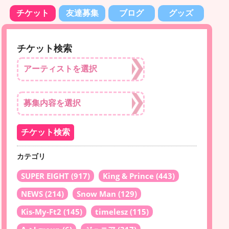
チケット
友達募集
ブログ
グッズ
チケット検索
カテゴリ
SUPER EIGHT
(917)
King & Prince
(443)
NEWS
(214)
Snow Man
(129)
Kis-My-Ft2
(145)
timelesz
(115)