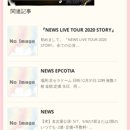
関連記事
『NEWS LIVE TOUR 2020 STORY』
初めまして。 『NEWS LIVE TOUR 2020
STORY』 全ての公演 ...
NEWS EPCOTIA
場所:京セラドーム 日時:12月31日 22時 枚数:1
枚 金額:定価 当日、同 ...
NEWS
【求】名古屋公演･5/7、5/8の1部または2部の
いつでも･2連･定価+手数料･ ...