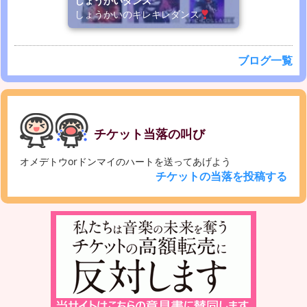
しょうかいダンス
しょうかいのキレキレダンス
ブログ一覧
チケット当落の叫び
オメデトウorドンマイのハートを送ってあげよう
チケットの当落を投稿する