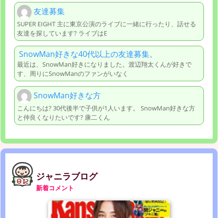
友達募集
SUPER EIGHT 主に東京公演のライブに一緒に行ったり、話せる
友達を探しています? ライブはE
SnowMan好きな40代以上の友達募集。
最近は、SnowMan好きになりました。渡辺翔太くんが好きで
す、周りにSnowManのファンがいなく
SnowMan好きな方
こんにちは? 30代後半で子供が1人います。 SnowMan好きな方
と仲良くなりたいです? 康二くん
ジャニラブログ
新着コメント