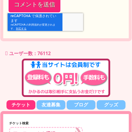
ユーザー数：76112
チケット
友達募集
ブログ
グッズ
チケット検索