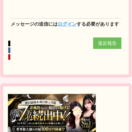
メッセージの送信には
ログイン
する必要があります
違反報告