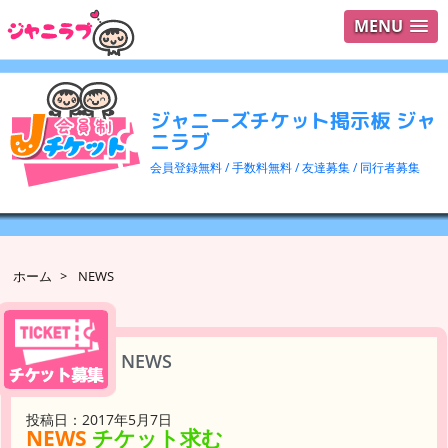
MENU
ログイ
ユーザ
ジャニーズチケット掲示板 ジャ
検索
ニラブ
会員登録無料 / 手数料無料 / 友達募集 / 同行者募集
ホーム
>
NEWS
NEWS
投稿日：2017年5月7日
NEWS
チケット求む