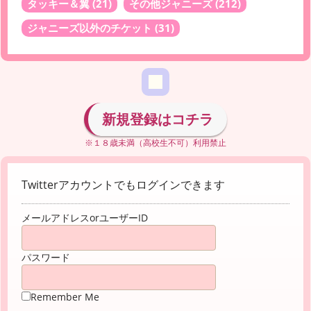
タッキー＆翼
(21)
その他ジャニーズ
(212)
ジャニーズ以外のチケット
(31)
新規登録はコチラ
※１８歳未満（高校生不可）利用禁止
Twitterアカウントでもログインできます
メールアドレスorユーザーID
パスワード
Remember Me